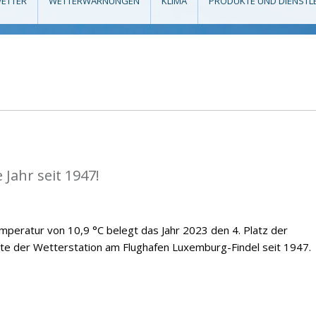
ETTER
WETTERWARNUNGEN
KLIMA
PRODUKTE UND DIENSTL
Jahr seit 1947!
emperatur von 10,9 °C belegt das Jahr 2023 den 4. Platz der
te der Wetterstation am Flughafen Luxemburg-Findel seit 1947.