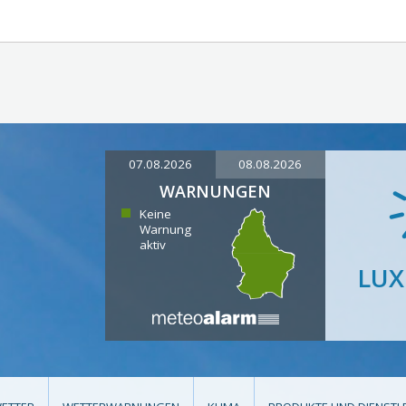
07.08.2026
08.08.2026
WARNUNGEN
Keine
Warnung
aktiv
LU