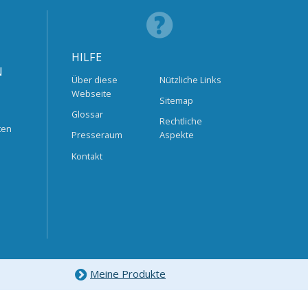
HILFE
N
Über diese
Nützliche Links
Webseite
Sitemap
Glossar
Rechtliche
ten
Presseraum
Aspekte
Kontakt
Meine Produkte