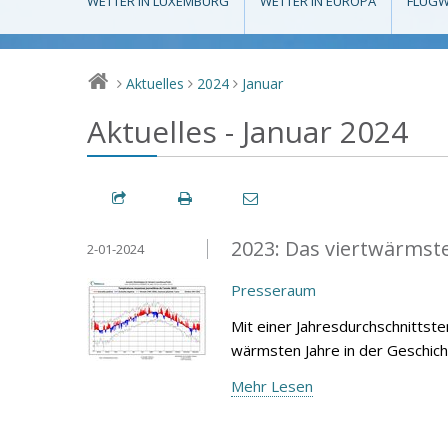
WETTER IN LUXEMBURG
WETTER IN EUROPA
FLUGW
Aktuelles
2024
Januar
>
>
>
Aktuelles - Januar 2024
2023: Das viertwärmste 
2-01-2024
Presseraum
Mit einer Jahresdurchschnittst
wärmsten Jahre in der Geschich
Mehr Lesen