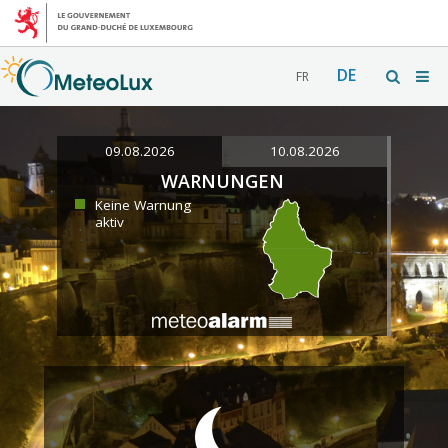
DE
FR
09.08.2026
10.08.2026
WARNUNGEN
Keine Warnung
aktiv