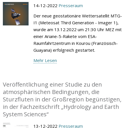
14-12-2022
Presseraum
Der neue geostationäre Wettersatellit MTG-
I1 (Meteosat Third Generation - Imager 1),
wurde am 13.12.2022 um 21:30 Uhr MEZ mit
einer Ariane-5-Rakete vom ESA-
Raumfahrtzentrum in Kourou (Französisch-
Guayana) erfolgreich gestartet.
Mehr Lesen
Veröffentlichung einer Studie zu den
atmosphärischen Bedingungen, die
Sturzfluten in der Großregion begünstigen,
in der Fachzeitschrift „Hydrology and Earth
System Sciences“
13-12-2022
Presseraum