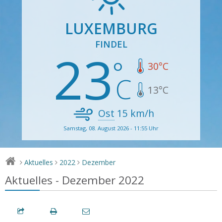
LUXEMBURG
FINDEL
23
30
°C
13
°C
Ost
15
km/h
Samstag, 08. August 2026 - 11:55 Uhr
Aktuelles
2022
Dezember
>
>
>
Aktuelles - Dezember 2022