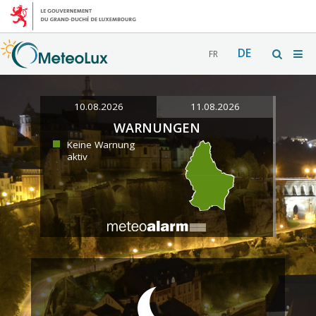
DE
FR
10.08.2026
11.08.2026
WARNUNGEN
Keine Warnung
aktiv