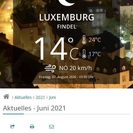
LUXEMBURG
FINDEL
14
24
°C
17
°C
NO
20
km/h
Freitag, 07. August 2026 - 03:55 Uhr
Aktuelles
2021
Juni
>
>
>
Aktuelles - Juni 2021