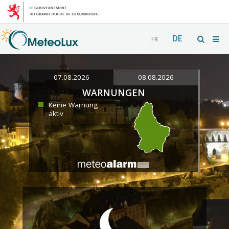
DE
FR
07.08.2026
08.08.2026
WARNUNGEN
Keine Warnung
aktiv