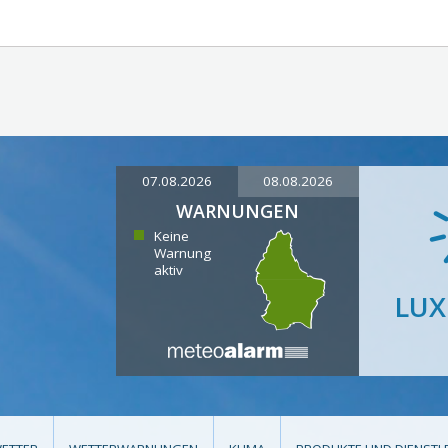
07.08.2026
08.08.2026
WARNUNGEN
Keine
Warnung
aktiv
LU