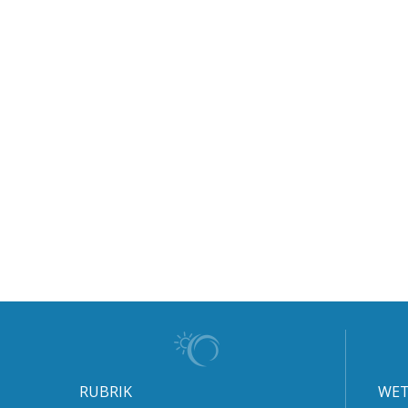
RUBRIK
WET