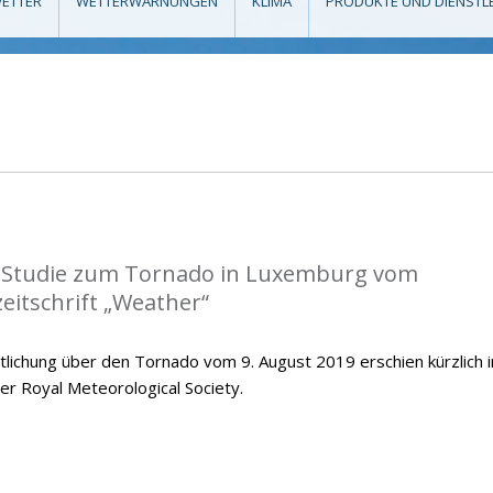
ETTER
WETTERWARNUNGEN
KLIMA
PRODUKTE UND DIENSTL
r Studie zum Tornado in Luxemburg vom
zeitschrift „Weather“
tlichung über den Tornado vom 9. August 2019 erschien kürzlich i
er Royal Meteorological Society.