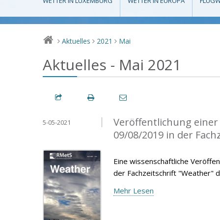
WETTER IN LUXEMBURG
WETTER IN EUROPA
FLUGW
Aktuelles
2021
Mai
>
>
>
Aktuelles - Mai 2021
Veröffentlichung eine
5-05-2021
09/08/2019 in der Fach
Eine wissenschaftliche Veröffen
der Fachzeitschrift "Weather" d
Mehr Lesen