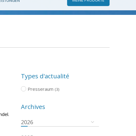
EISTUNGEN
Types d'actualité
Presseraum
(3)
Archives
ndel.
2026