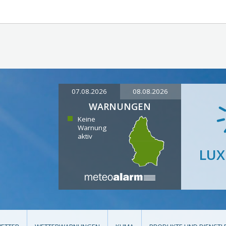
07.08.2026
08.08.2026
WARNUNGEN
Keine
Warnung
aktiv
LU