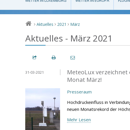
WETTER IN LUXEMBURG
WETTER IN EUROPA
FLUGW
Aktuelles
2021
März
>
>
>
Aktuelles - März 2021
MeteoLux verzeichnet 
31-03-2021
Monat März!
Presseraum
Hochdruckeinfluss in Verbindu
neuen Monatsrekord der Höchst
Mehr Lesen