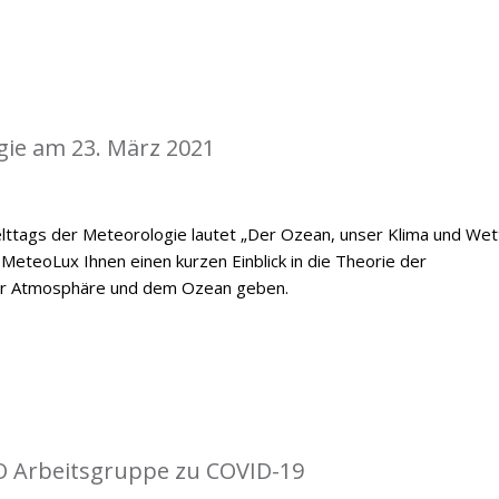
gie am 23. März 2021
ttags der Meteorologie lautet „Der Ozean, unser Klima und Wett
MeteoLux Ihnen einen kurzen Einblick in die Theorie der
er Atmosphäre und dem Ozean geben.
O Arbeitsgruppe zu COVID-19