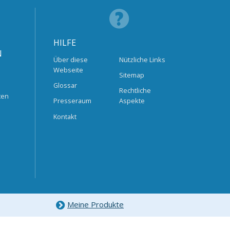
HILFE
N
Über diese
Nützliche Links
Webseite
Sitemap
Glossar
Rechtliche
ten
Presseraum
Aspekte
Kontakt
Meine Produkte