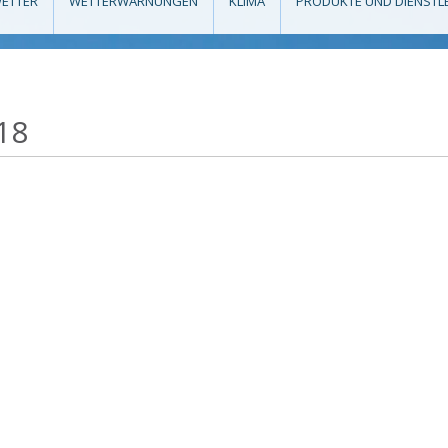
ETTER
WETTERWARNUNGEN
KLIMA
PRODUKTE UND DIENSTL
18