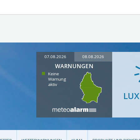
07.08.2026
08.08.2026
WARNUNGEN
Keine
Warnung
aktiv
LU