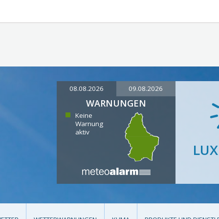
08.08.2026
09.08.2026
WARNUNGEN
Keine
Warnung
aktiv
LU