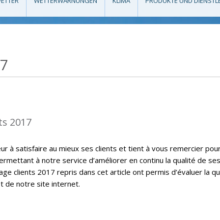
ETTER
WETTERWARNUNGEN
KLIMA
PRODUKTE UND DIENSTL
17
ts 2017
 à satisfaire au mieux ses clients et tient à vous remercier pou
ermettant à notre service d’améliorer en continu la qualité de se
ge clients 2017 repris dans cet article ont permis d’évaluer la qu
t de notre site internet.