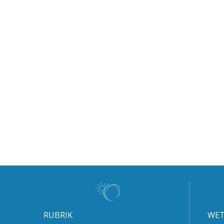
RUBRIK
WET