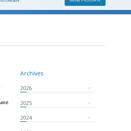
EISTUNGEN
Archives
2026
r
s
alité
2025
2024