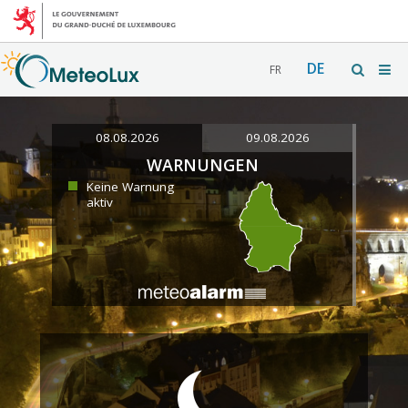
DE
FR
08.08.2026
09.08.2026
WARNUNGEN
Keine Warnung
aktiv