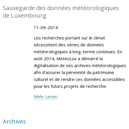
Sauvegarde des données météorologiques
de Luxembourg
11-09-2014
Les recherches portant sur le climat
nécessitent des séries de données
météorologiques à long-terme continues. En
août 2014, MeteoLux a démarré la
digitalisation de ses archives météorologiques
afin d’assurer la pérennité du patrimoine
culturel et de rendre ces données accessibles
pour les futurs projets de recherche.
Mehr Lesen
Archives