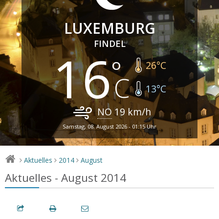
LUXEMBURG
FINDEL
16
26
°C
13
°C
NO
19
km/h
Samstag, 08. August 2026 - 01:15 Uhr
Aktuelles
2014
August
>
>
>
Aktuelles - August 2014