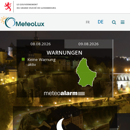
DE
FR
08.08.2026
09.08.2026
WARNUNGEN
Keine Warnung
aktiv