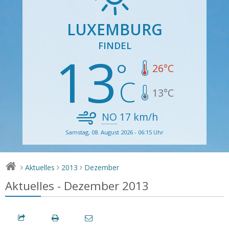
LUXEMBURG
FINDEL
13
26
°C
13
°C
NO
17
km/h
Samstag, 08. August 2026 - 06:15 Uhr
Aktuelles
2013
Dezember
>
>
>
Aktuelles - Dezember 2013