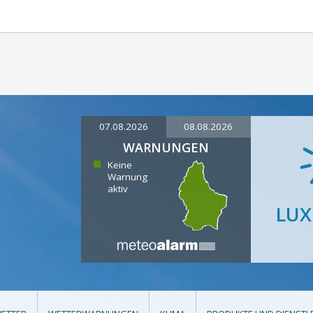
07.08.2026
08.08.2026
WARNUNGEN
Keine
Warnung
aktiv
LU