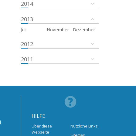
2014
2013
Juli
November
Dezember
2012
2011
HILFE
N
Über diese
Nützliche Links
Webseite
Sitemap