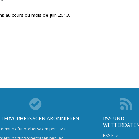
ns au cours du mois de juin 2013.
TERVORHERSAGEN ABONNIEREN
RSS UND
WETTERDATE
hreibung für Vorhersagen per E-Mail
RSS Feed
hreibung für Vorhersagen per Fax