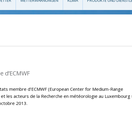
ETTER
WETTERWARNUNGEN
KLIMA
PRODUKTE UND DIENSTL
re d’ECMWF
s états membre d’ECMWF (European Center for Medium-Range
et les acteurs de la Recherche en météorologie au Luxembourg
octobre 2013.