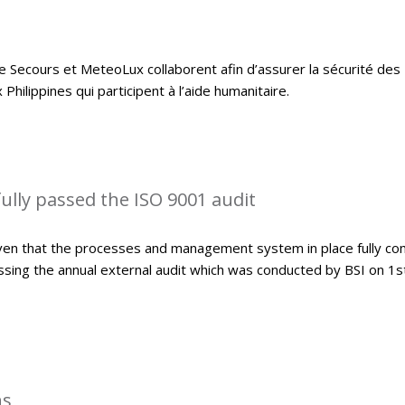
e Secours et MeteoLux collaborent afin d’assurer la sécurité des
hilippines qui participent à l’aide humanitaire.
lly passed the ISO 9001 audit
ven that the processes and management system in place fully co
sing the annual external audit which was conducted by BSI on 1s
ns