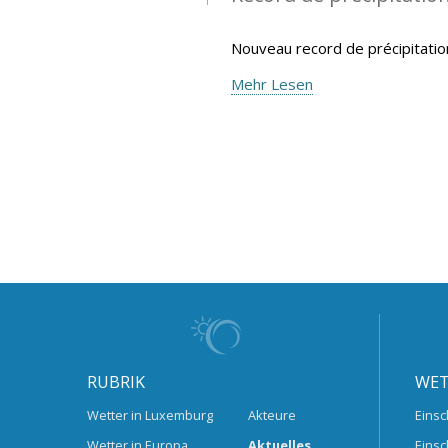
Nouveau record de précipitatio
Mehr Lesen
RUBRIK
WET
Wetter in Luxemburg
Akteure
Einsc
Wetter in Europa
Aktuelles
Einsc