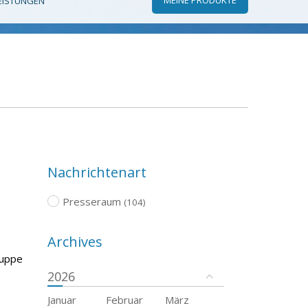
EISTUNGEN
Nachrichtenart
Presseraum
(104)
Archives
ruppe
2026
Januar
Februar
März