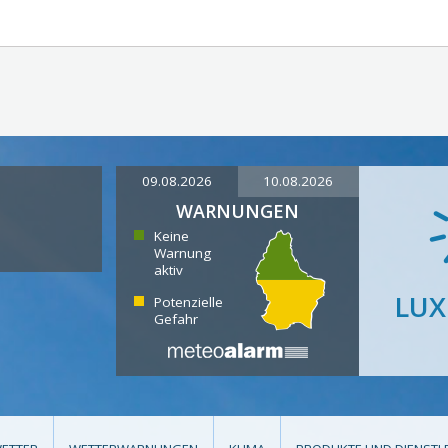
09.08.2026
10.08.2026
WARNUNGEN
Keine
Warnung
aktiv
LU
Potenzielle
Gefahr