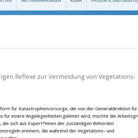
ETTER
WETTERWARNUNGEN
KLIMA
PRODUKTE UND DIENSTL
tigen Reflexe zur Vermeidung von Vegetations-
form für Katastrophenvorsorge, die von der Generaldirektion für
ums für innere Angelegenheiten geleitet wird, möchte die Arbeitsg
, die sich aus Expert*innen der zuständigen Behörden
ensregeln erinnern, die während der Vegetations- und
n sollen.