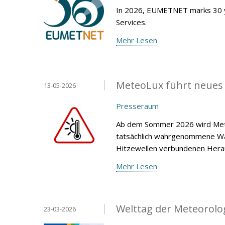
In 2026, EUMETNET marks 30 y
Services.
Mehr Lesen
MeteoLux führt neues
13-05-2026
Presseraum
Ab dem Sommer 2026 wird Mete
tatsächlich wahrgenommene Wär
Hitzewellen verbundenen Heraus
Mehr Lesen
Welttag der Meteorolo
23-03-2026