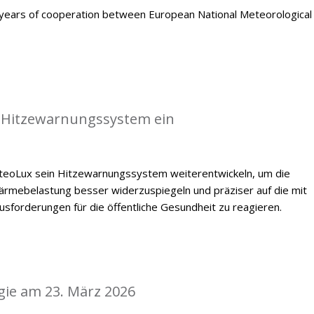
ears of cooperation between European National Meteorological
 Hitzewarnungssystem ein
oLux sein Hitzewarnungssystem weiterentwickeln, um die
mebelastung besser widerzuspiegeln und präziser auf die mit
forderungen für die öffentliche Gesundheit zu reagieren.
gie am 23. März 2026