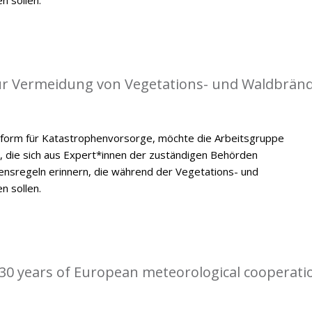
 zur Vermeidung von Vegetations- und Waldbrän
tform für Katastrophenvorsorge, möchte die Arbeitsgruppe
, die sich aus Expert*innen der zuständigen Behörden
ensregeln erinnern, die während der Vegetations- und
n sollen.
0 years of European meteorological cooperati