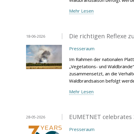
Mehr Lesen
Die richtigen Reflexe
18-06-2026
Presseraum
Im Rahmen der nationalen Plat
„Vegetations- und Waldbrände“
zusammensetzt, an die Verhalt
Waldbrandsaison befolgt werde
Mehr Lesen
EUMETNET celebrates 3
28-05-2026
Presseraum