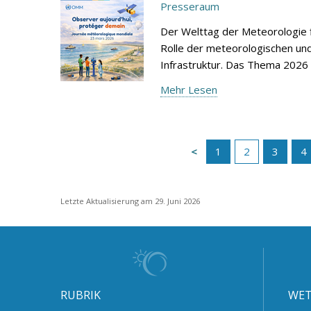
Presseraum
Der Welttag der Meteorologie f
Rolle der meteorologischen un
Infrastruktur. Das Thema 2026
Mehr Lesen
1
2
3
4
Letzte Aktualisierung am 29. Juni 2026
RUBRIK
WET