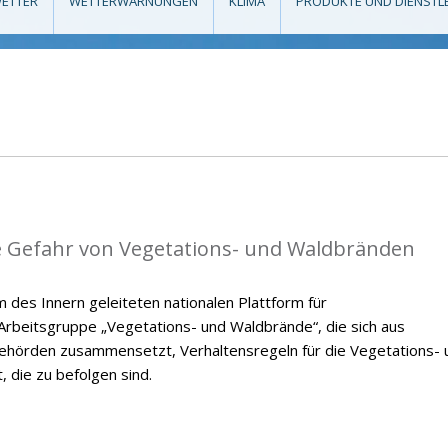
ETTER
WETTERWARNUNGEN
KLIMA
PRODUKTE UND DIENSTL
die Gefahr von Vegetations- und Waldbränden
des Innern geleiteten nationalen Plattform für
rbeitsgruppe „Vegetations- und Waldbrände“, die sich aus
ehörden zusammensetzt, Verhaltensregeln für die Vegetations- 
 die zu befolgen sind.