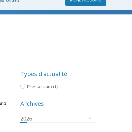
EISTUNGEN
Types d'actualité
Presseraum
(1)
Archives
und
2026