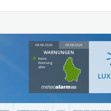
08.08.2026
09.08.2026
WARNUNGEN
Keine
Warnung
aktiv
LU