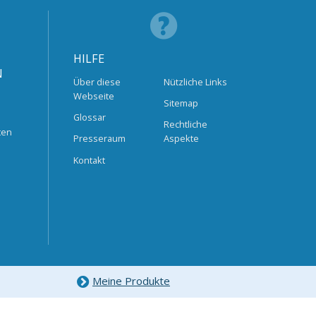
HILFE
N
Über diese
Nützliche Links
Webseite
Sitemap
Glossar
Rechtliche
ten
Presseraum
Aspekte
Kontakt
Meine Produkte