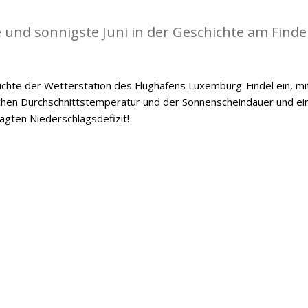
 und sonnigste Juni in der Geschichte am Findel
hichte der Wetterstation des Flughafens Luxemburg-Findel ein, mi
chen Durchschnittstemperatur und der Sonnenscheindauer und e
gten Niederschlagsdefizit!