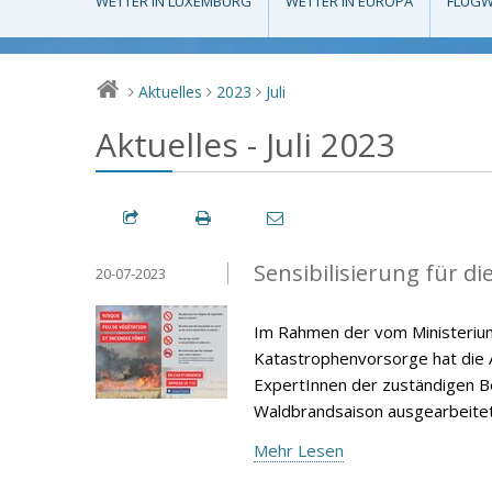
WETTER IN LUXEMBURG
WETTER IN EUROPA
FLUGW
Aktuelles
2023
Juli
>
>
>
Aktuelles - Juli 2023
Sensibilisierung für 
20-07-2023
Im Rahmen der vom Ministerium 
Katastrophenvorsorge hat die A
ExpertInnen der zuständigen B
Waldbrandsaison ausgearbeitet,
Mehr Lesen