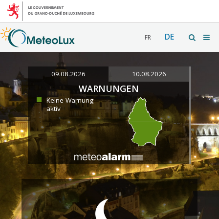
DE
FR
09.08.2026
10.08.2026
WARNUNGEN
Keine Warnung
aktiv