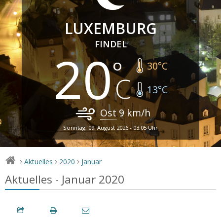
LUXEMBURG
FINDEL
20
30
°C
13
°C
Ost
9
km/h
Sonntag, 09. August 2026 - 03:05 Uhr
Aktuelles
2020
Januar
>
>
>
Aktuelles - Januar 2020