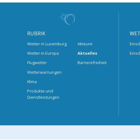
RUBRIK
WET
Wetter in Luxemburg
Akteure
Einsc
Wetter in Europa
Aktuelles
Einsc
Flugwetter
Barrierefreiheit
Wetterwarnungen
Klima
Produkte und
Dienstleistungen