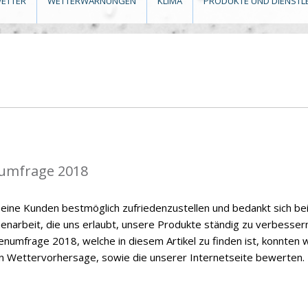
ETTER
WETTERWARNUNGEN
KLIMA
PRODUKTE UND DIENSTL
umfrage 2018
eine Kunden bestmöglich zufriedenzustellen und bedankt sich be
enarbeit, die uns erlaubt, unsere Produkte ständig zu verbessern
numfrage 2018, welche in diesem Artikel zu finden ist, konnten w
en Wettervorhersage, sowie die unserer Internetseite bewerten.