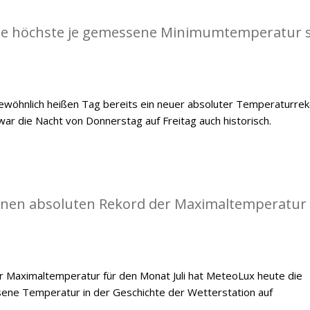
die höchste je gemessene Minimumtemperatur s
öhnlich heißen Tag bereits ein neuer absoluter Temperaturre
war die Nacht von Donnerstag auf Freitag auch historisch.
einen absoluten Rekord der Maximaltemperatur
 Maximaltemperatur für den Monat Juli hat MeteoLux heute die
ene Temperatur in der Geschichte der Wetterstation auf