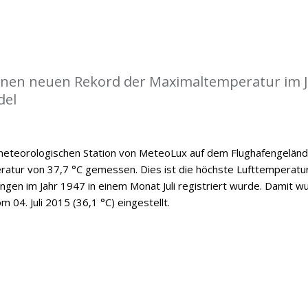
einen neuen Rekord der Maximaltemperatur im J
del
 meteorologischen Station von MeteoLux auf dem Flughafengelän
ratur von 37,7 °C gemessen. Dies ist die höchste Lufttemperatur
ngen im Jahr 1947 in einem Monat Juli registriert wurde. Damit w
 04. Juli 2015 (36,1 °C) eingestellt.