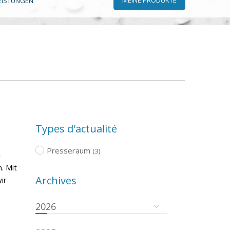
EISTUNGEN
Types d'actualité
Presseraum
(3)
i
. Mit
Archives
ir
2026