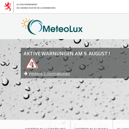
AKTIVE WARNUNGEN AM 9. AUGUST !
Weitere Informationen