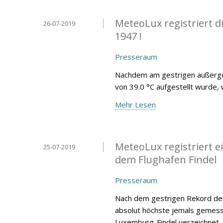
MeteoLux registriert 
26-07-2019
1947 !
Presseraum
Nachdem am gestrigen außergew
von 39.0 °C aufgestellt wurde, 
Mehr Lesen
MeteoLux registriert 
25-07-2019
dem Flughafen Findel
Presseraum
Nach dem gestrigen Rekord der
absolut höchste jemals gemess
Luxemburg-Findel verzeichnet.