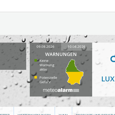
09.08.2026
10.08.2026
WARNUNGEN
Keine
Warnung
aktiv
LU
Potenzielle
Gefahr