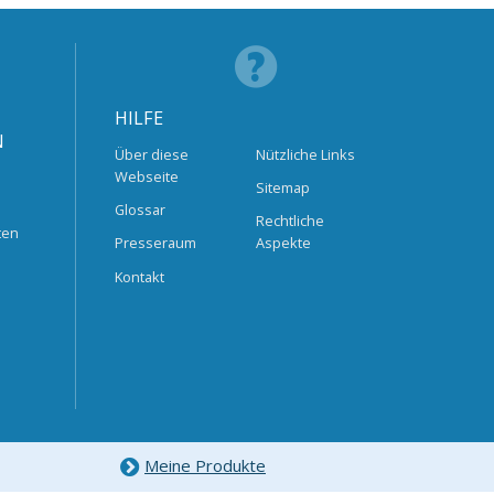
HILFE
N
Über diese
Nützliche Links
Webseite
Sitemap
Glossar
Rechtliche
ten
Presseraum
Aspekte
Kontakt
Meine Produkte