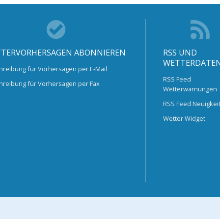
TERVORHERSAGEN ABONNIEREN
RSS UND
WETTERDATE
hreibung für Vorhersagen per E-Mail
RSS Feed
hreibung für Vorhersagen per Fax
Wetterwarnungen
RSS Feed Neuigkei
Wetter Widget