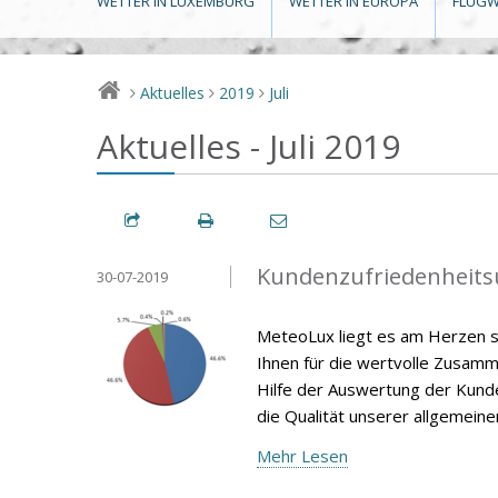
WETTER IN LUXEMBURG
WETTER IN EUROPA
FLUGW
Aktuelles
2019
Juli
>
>
>
Aktuelles - Juli 2019
Kundenzufriedenheits
30-07-2019
MeteoLux liegt es am Herzen s
Ihnen für die wertvolle Zusamm
Hilfe der Auswertung der Kunde
die Qualität unserer allgemein
Mehr Lesen