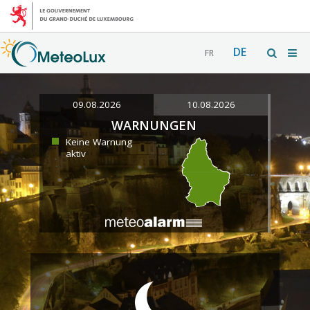
DE
FR
09.08.2026
10.08.2026
WARNUNGEN
Keine Warnung
aktiv