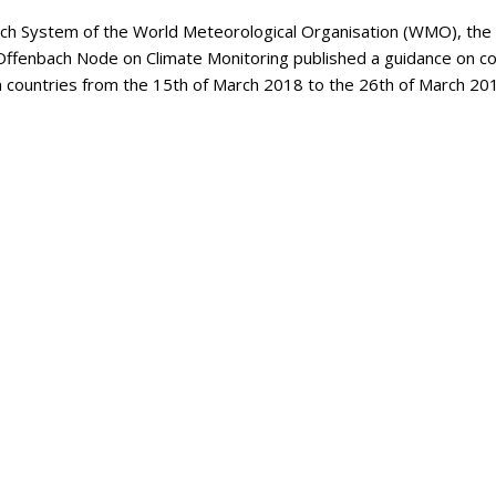
tch System of the World Meteorological Organisation (WMO), the
Offenbach Node on Climate Monitoring published a guidance on co
an countries from the 15th of March 2018 to the 26th of March 20