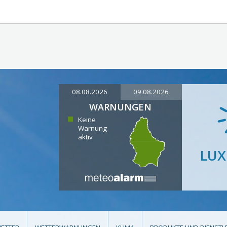
08.08.2026
09.08.2026
WARNUNGEN
Keine
Warnung
aktiv
LU