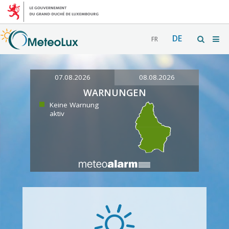
DE
FR
07.08.2026
08.08.2026
WARNUNGEN
Keine Warnung
aktiv