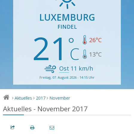
LUXEMBURG
FINDEL
21
26
°C
13
°C
Ost
11
km/h
Freitag, 07. August 2026 - 14:15 Uhr
Aktuelles
2017
November
>
>
>
Aktuelles - November 2017