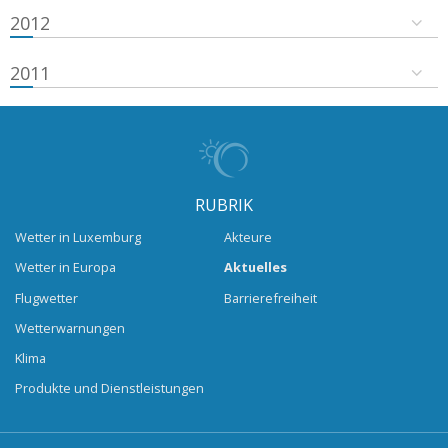
2012
2011
RUBRIK
Wetter in Luxemburg
Akteure
Wetter in Europa
Aktuelles
Flugwetter
Barrierefreiheit
Wetterwarnungen
Klima
Produkte und Dienstleistungen