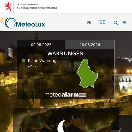
DE
FR
09.08.2026
10.08.2026
WARNUNGEN
Keine Warnung
aktiv