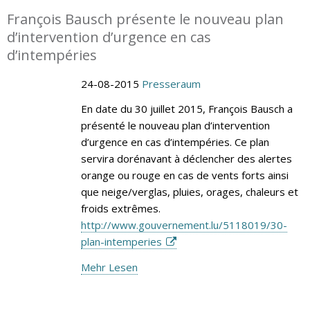
François Bausch présente le nouveau plan
d’intervention d’urgence en cas
d’intempéries
24-08-2015
Presseraum
En date du 30 juillet 2015, François Bausch a
présenté le nouveau plan d’intervention
d’urgence en cas d’intempéries. Ce plan
servira dorénavant à déclencher des alertes
orange ou rouge en cas de vents forts ainsi
que neige/verglas, pluies, orages, chaleurs et
froids extrêmes.
http://www.gouvernement.lu/5118019/30-
plan-intemperies
Mehr Lesen