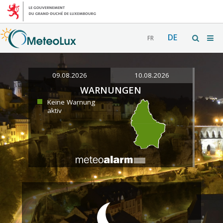
DE
FR
09.08.2026
10.08.2026
WARNUNGEN
Keine Warnung
aktiv