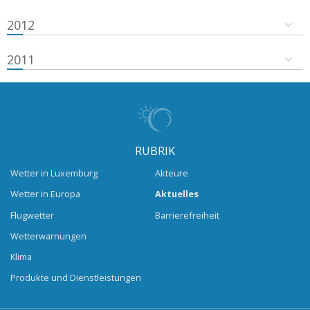
2012
2011
RUBRIK
Wetter in Luxemburg
Akteure
Wetter in Europa
Aktuelles
Flugwetter
Barrierefreiheit
Wetterwarnungen
Klima
Produkte und Dienstleistungen