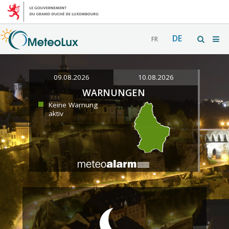
DE
FR
09.08.2026
10.08.2026
WARNUNGEN
Keine Warnung
aktiv