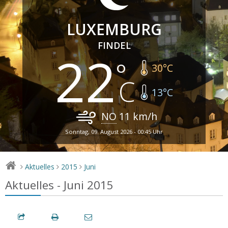
LUXEMBURG
FINDEL
22
30
°C
13
°C
NO
11
km/h
Sonntag, 09. August 2026 - 00:45 Uhr
Aktuelles
2015
Juni
>
>
>
Aktuelles - Juni 2015