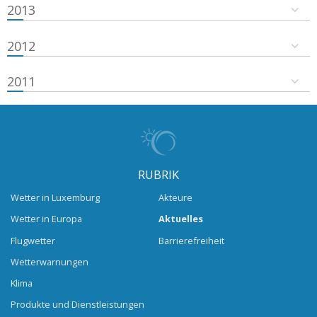
2013
2012
2011
RUBRIK
Wetter in Luxemburg
Akteure
Wetter in Europa
Aktuelles
Flugwetter
Barrierefreiheit
Wetterwarnungen
Klima
Produkte und Dienstleistungen