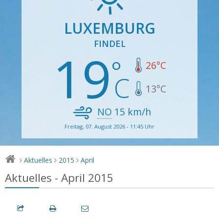
LUXEMBURG
FINDEL
19
26
°C
13
°C
NO
15
km/h
Freitag, 07. August 2026 - 11:45 Uhr
Aktuelles
2015
April
>
>
>
Aktuelles - April 2015