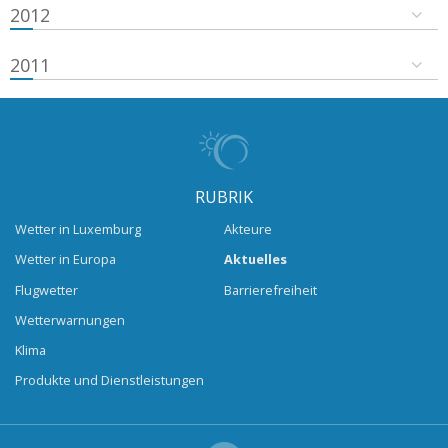
2012
2011
RUBRIK
Wetter in Luxemburg
Akteure
Wetter in Europa
Aktuelles
Flugwetter
Barrierefreiheit
Wetterwarnungen
Klima
Produkte und Dienstleistungen