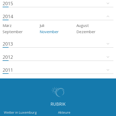
2015
2014
März
Juli
August
September
November
Dezember
2013
2012
2011
RUBRIK
Wetter in Luxemburg
Akteure