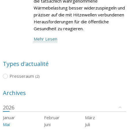
die tatsächlich wahrgenommene
Wärmebelastung besser widerzuspiegeln und
präziser auf die mit Hitzewellen verbundenen
Herausforderungen für die öffentliche
Gesundheit zu reagieren.
Mehr Lesen
Types d'actualité
Presseraum
(2)
Archives
2026
Januar
Februar
März
Mai
Juni
Juli