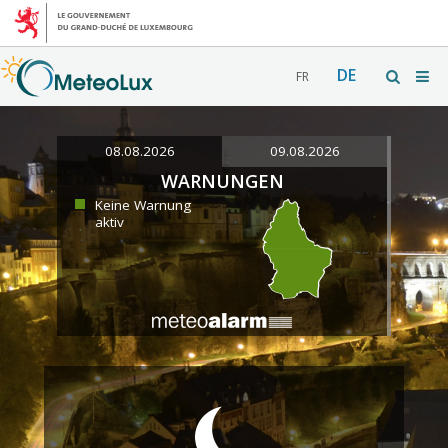
DE
FR
08.08.2026
09.08.2026
WARNUNGEN
Keine Warnung
aktiv