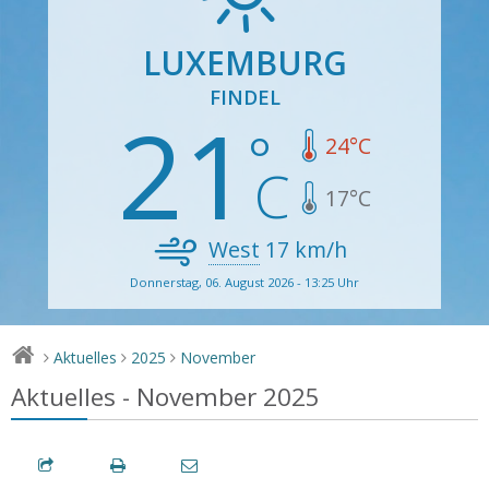
LUXEMBURG
FINDEL
21
24
°C
17
°C
West
17
km/h
Donnerstag, 06. August 2026 - 13:25 Uhr
Aktuelles
2025
November
>
>
>
Aktuelles - November 2025