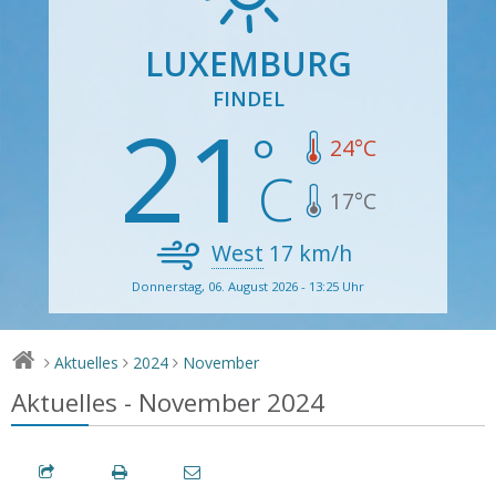
LUXEMBURG
FINDEL
21
24
°C
17
°C
West
17
km/h
Donnerstag, 06. August 2026 - 13:25 Uhr
Aktuelles
2024
November
>
>
>
Aktuelles - November 2024