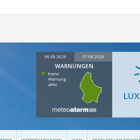
06.08.2026
07.08.2026
WARNUNGEN
Keine
Warnung
aktiv
LU