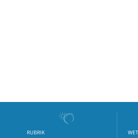
RUBRIK
WET