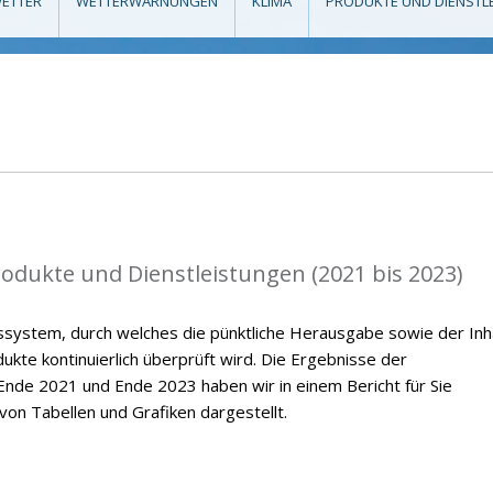
ETTER
WETTERWARNUNGEN
KLIMA
PRODUKTE UND DIENSTL
rodukte und Dienstleistungen (2021 bis 2023)
ssystem, durch welches die pünktliche Herausgabe sowie der Inh
kte kontinuierlich überprüft wird. Die Ergebnisse der
nde 2021 und Ende 2023 haben wir in einem Bericht für Sie
on Tabellen und Grafiken dargestellt.