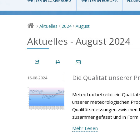
WETTER IN LUXEMBURG
WETTER IN EUROPA
FLUGW
Aktuelles
2024
August
>
>
>
Aktuelles - August 2024
Die Qualität unserer P
16-08-2024
MeteoLux betreibt ein Qualität
unserer meteorologischen Produ
Qualitätsmessungen zwischen E
zusammengefasst und in Form v
Mehr Lesen