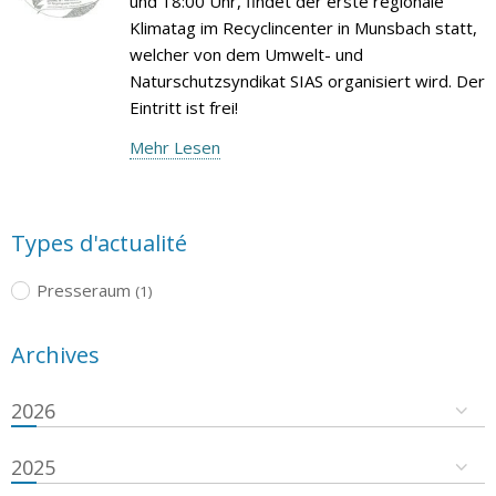
und 18:00 Uhr, findet der erste regionale
Klimatag im Recyclincenter in Munsbach statt,
welcher von dem Umwelt- und
Naturschutzsyndikat SIAS organisiert wird. Der
Eintritt ist frei!
Mehr Lesen
Types d'actualité
Presseraum
(1)
Archives
2026
2025