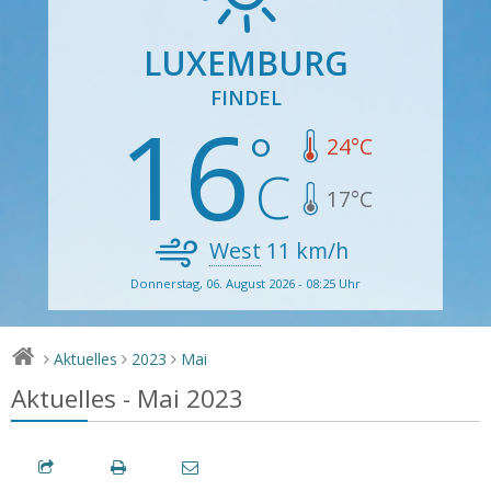
LUXEMBURG
FINDEL
16
24
°C
17
°C
West
11
km/h
Donnerstag, 06. August 2026 - 08:25 Uhr
Aktuelles
2023
Mai
>
>
>
Aktuelles - Mai 2023