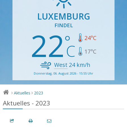
LUXEMBURG
FINDEL
22
24
°C
17
°C
West
24
km/h
Donnerstag, 06. August 2026 - 15:55 Uhr
Aktuelles
2023
>
>
Aktuelles - 2023