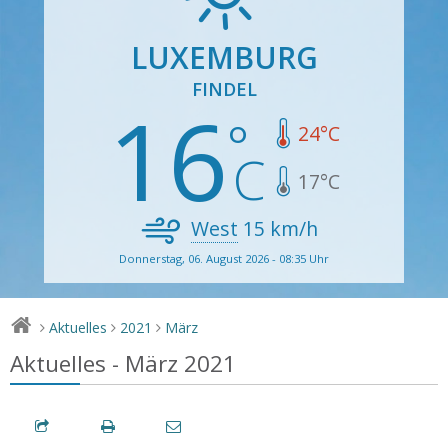
LUXEMBURG
FINDEL
16
24
°C
17
°C
West
15
km/h
Donnerstag, 06. August 2026 - 08:35 Uhr
Aktuelles
2021
März
>
>
>
Aktuelles - März 2021