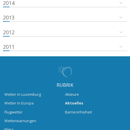
2014
2013
2012
2011
RUBRIK
Wetter in Luxemburg
Akteure
Wetter in Europa
Aktuelles
Flugwetter
Barrierefreiheit
Wetterwarnungen
Klima