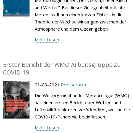
Meteorologie lautet „Der Ozean, unser Klima
und Wetter“. Bei dieser Gelegenheit möchte
MeteoLux Ihnen einen kurzen Einblick in die
Theorie der Wechselwirkungen zwischen der
Atmosphäre und dem Ozean geben.
Mehr Lesen
Erster Bericht der WMO Arbeitsgruppe zu
COVID-19
21-03-2021
Presseraum
Die Weltorganisation für Meteorologie (WMO)
hat einen ersten Bericht über Wetter- und
Luftqualitätsfaktoren veröffentlicht, welche die
COVID-19-Pandemie beeinflussen.
Mehr Lesen