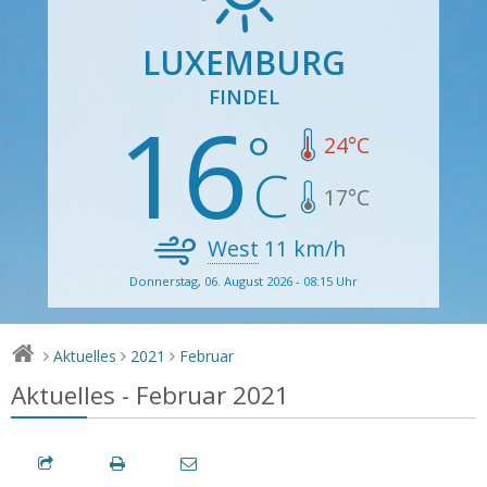
LUXEMBURG
FINDEL
16
24
°C
17
°C
West
11
km/h
Donnerstag, 06. August 2026 - 08:15 Uhr
Aktuelles
2021
Februar
>
>
>
Aktuelles - Februar 2021