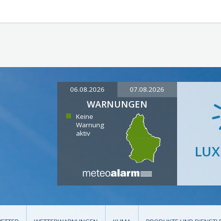
06.08.2026
07.08.2026
WARNUNGEN
Keine
Warnung
aktiv
LU