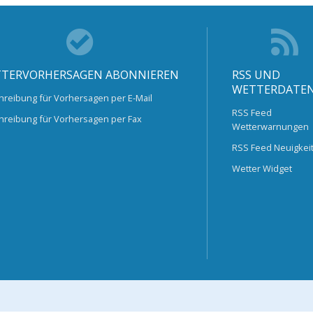
TERVORHERSAGEN ABONNIEREN
RSS UND
WETTERDATE
hreibung für Vorhersagen per E-Mail
RSS Feed
hreibung für Vorhersagen per Fax
Wetterwarnungen
RSS Feed Neuigkei
Wetter Widget