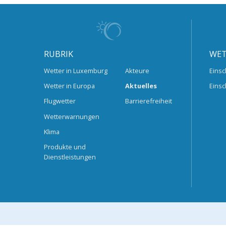
RUBRIK
WET
Wetter in Luxemburg
Akteure
Einsc
Wetter in Europa
Aktuelles
Einsc
Flugwetter
Barrierefreiheit
Wetterwarnungen
Klima
Produkte und
Dienstleistungen