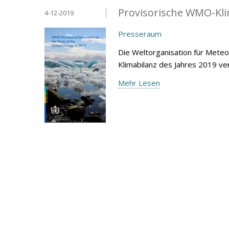
Provisorische WMO-Kli
4-12-2019
Presseraum
Die Weltorganisation für Mete
Klimabilanz des Jahres 2019 ver
Mehr Lesen