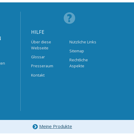
HILFE
N
Über diese
Nützliche Links
Webseite
Sitemap
Glossar
Rechtliche
ten
Presseraum
Aspekte
Kontakt
Meine Produkte