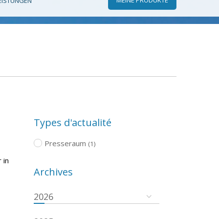
EISTUNGEN
Types d'actualité
Presseraum
(1)
 in
Archives
2026