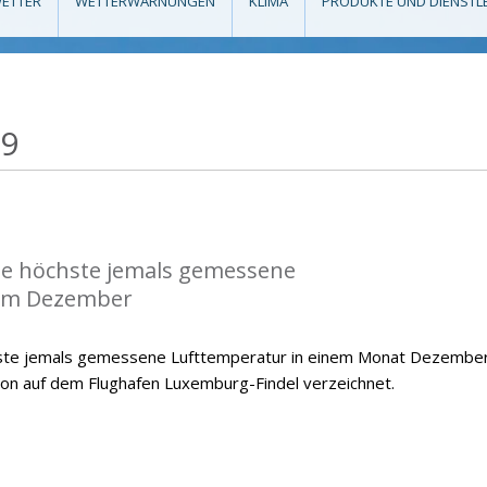
ETTER
WETTERWARNUNGEN
KLIMA
PRODUKTE UND DIENSTL
19
die höchste jemals gemessene
im Dezember
hste jemals gemessene Lufttemperatur in einem Monat Dezember
ion auf dem Flughafen Luxemburg-Findel verzeichnet.