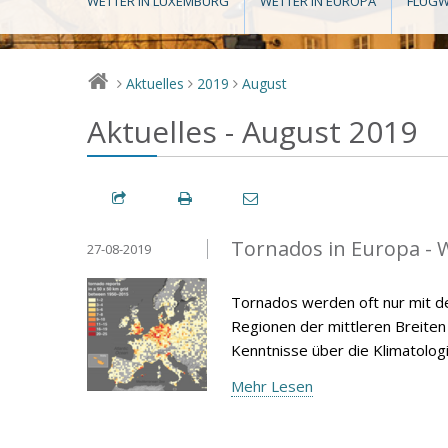
WETTER IN LUXEMBURG
WETTER IN EUROPA
FLUGW
Aktuelles
2019
August
>
>
>
Aktuelles - August 2019
Tornados in Europa - W
27-08-2019
Tornados werden oft nur mit d
Regionen der mittleren Breiten v
Kenntnisse über die Klimatolog
Mehr Lesen