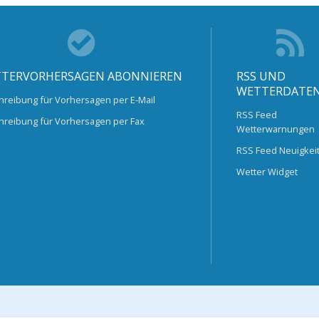
TERVORHERSAGEN ABONNIEREN
RSS UND
WETTERDATE
hreibung für Vorhersagen per E-Mail
RSS Feed
hreibung für Vorhersagen per Fax
Wetterwarnungen
RSS Feed Neuigkei
Wetter Widget