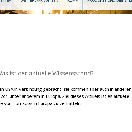
ETTER
WETTERWARNUNGEN
KLIMA
PRODUKTE UND DIENSTL
as ist der aktuelle Wissensstand?
en USA in Verbindung gebracht, sie kommen aber auch in anderen
or, unter anderem in Europa. Ziel dieses Artikels ist es aktuelle
ie von Tornados in Europa zu vermitteln.