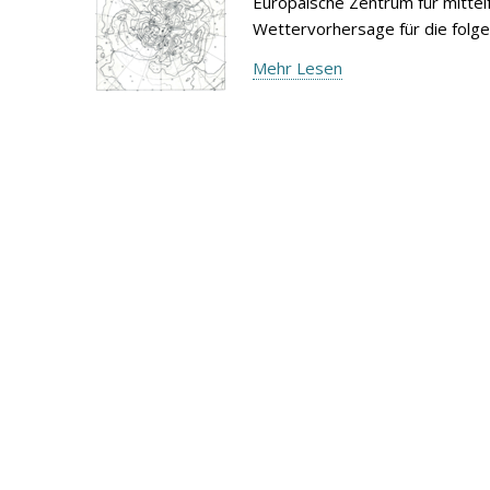
Europäische Zentrum für mitte
Wettervorhersage für die folg
Mehr Lesen