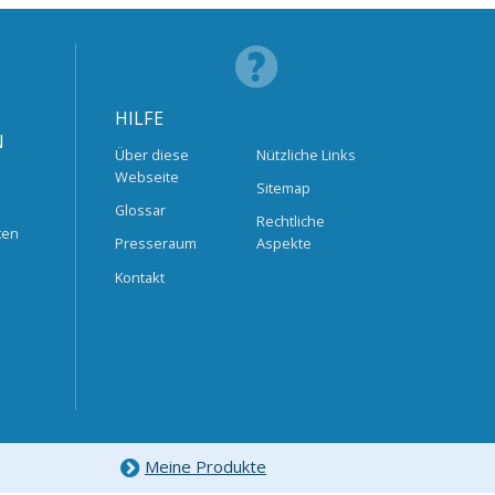
HILFE
N
Über diese
Nützliche Links
Webseite
Sitemap
Glossar
Rechtliche
ten
Presseraum
Aspekte
Kontakt
Meine Produkte