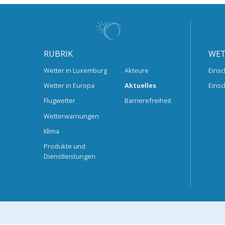
RUBRIK
WET
Wetter in Luxemburg
Akteure
Einsc
Wetter in Europa
Aktuelles
Einsc
Flugwetter
Barrierefreiheit
Wetterwarnungen
Klima
Produkte und
Dienstleistungen