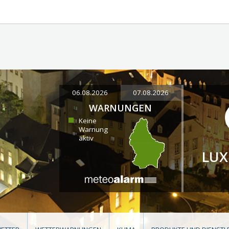
06.08.2026
07.08.2026
WARNUNGEN
Keine
Warnung
aktiv
LU