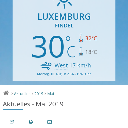
LUXEMBURG
FINDEL
30
32
°C
18
°C
West
17
km/h
Montag, 10. August 2026 - 15:46 Uhr
Aktuelles
2019
Mai
>
>
>
Aktuelles - Mai 2019