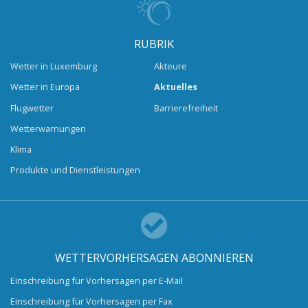
RUBRIK
Wetter in Luxemburg
Akteure
Wetter in Europa
Aktuelles
Flugwetter
Barrierefreiheit
Wetterwarnungen
Klima
Produkte und Dienstleistungen
WETTERVORHERSAGEN ABONNIEREN
Einschreibung für Vorhersagen per E-Mail
Einschreibung für Vorhersagen per Fax