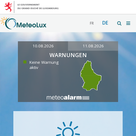
DE
FR
10.08.2026
11.08.2026
WARNUNGEN
Keine Warnung
aktiv