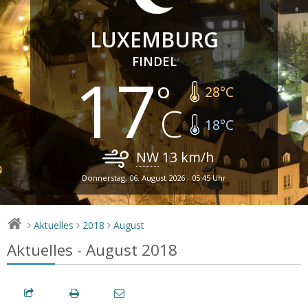
LUXEMBURG
FINDEL
17
28
°C
18
°C
NW
13
km/h
Donnerstag, 06. August 2026 - 05:45 Uhr
Aktuelles
2018
August
>
>
>
Aktuelles - August 2018