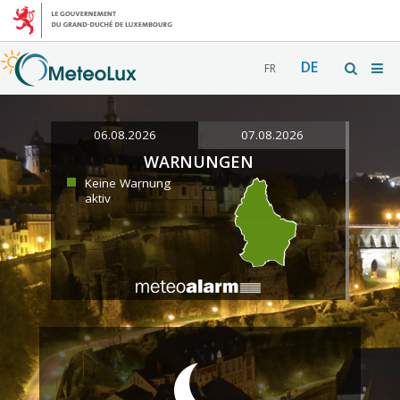
DE
FR
06.08.2026
07.08.2026
WARNUNGEN
Keine Warnung
aktiv