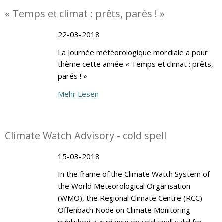
« Temps et climat : prêts, parés ! »
22-03-2018
La Journée météorologique mondiale a pour
thème cette année « Temps et climat : prêts,
parés ! »
Mehr Lesen
Climate Watch Advisory - cold spell
15-03-2018
In the frame of the Climate Watch System of
the World Meteorological Organisation
(WMO), the Regional Climate Centre (RCC)
Offenbach Node on Climate Monitoring
published a guidance on cold spell valid for