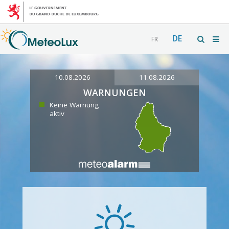
DE
FR
10.08.2026
11.08.2026
WARNUNGEN
Keine Warnung
aktiv