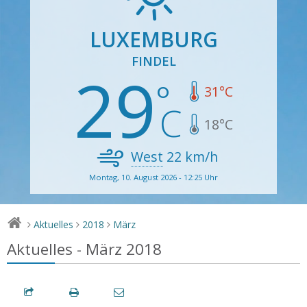
LUXEMBURG
FINDEL
29
31
°C
18
°C
West
22
km/h
Montag, 10. August 2026 - 12:25 Uhr
Aktuelles
2018
März
>
>
>
Aktuelles - März 2018