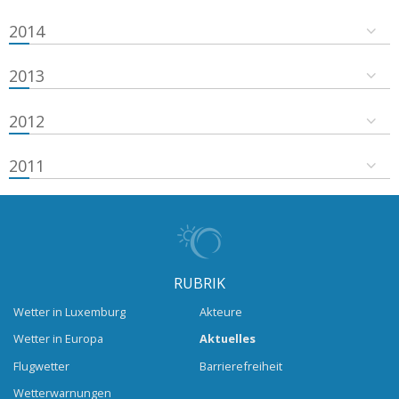
2014
2013
2012
2011
RUBRIK
Wetter in Luxemburg
Akteure
Wetter in Europa
Aktuelles
Flugwetter
Barrierefreiheit
Wetterwarnungen