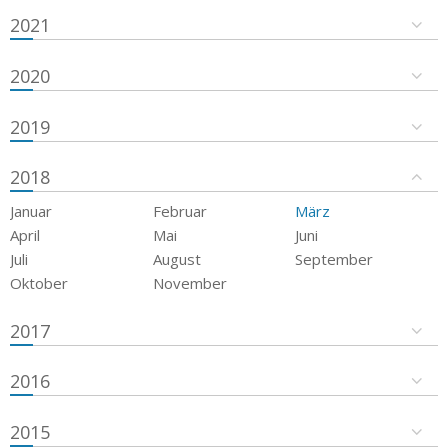
2021
2020
2019
2018
Januar
Februar
März
April
Mai
Juni
Juli
August
September
Oktober
November
2017
2016
2015