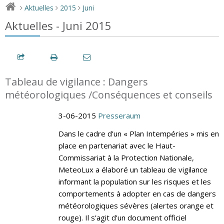
Aktuelles
2015
Juni
>
>
>
Aktuelles - Juni 2015
Tableau de vigilance : Dangers
météorologiques /Conséquences et conseils
3-06-2015
Presseraum
Dans le cadre d’un « Plan Intempéries » mis en
place en partenariat avec le Haut-
Commissariat à la Protection Nationale,
MeteoLux a élaboré un tableau de vigilance
informant la population sur les risques et les
comportements à adopter en cas de dangers
météorologiques sévères (alertes orange et
rouge). Il s’agit d’un document officiel