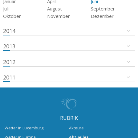
Januar
April
Juni
Juli
August
September
Oktober
November
Dezember
2014
2013
2012
2011
RUBRIK
Wetter in Luxemburg
Akteure
Wetter in Europa
Aktuelles