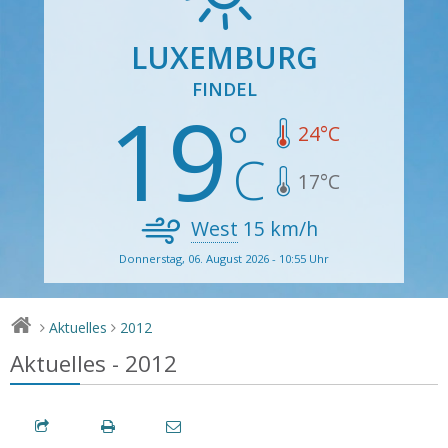
LUXEMBURG
FINDEL
19
24
°C
17
°C
West
15
km/h
Donnerstag, 06. August 2026 - 10:55 Uhr
Aktuelles
2012
>
>
Aktuelles - 2012