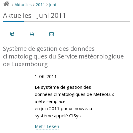
Aktuelles
2011
Juni
>
>
>
Aktuelles - Juni 2011
Système de gestion des données
climatologiques du Service météorologique
de Luxembourg
1-06-2011
Le système de gestion des
données climatologiques de MeteoLux
a été remplacé
en juin 2011 par un nouveau
système appelé CliSys.
Mehr Lesen