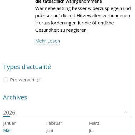
die tatsächlich wahrgenommene
Wärmebelastung besser widerzuspiegeln und
präziser auf die mit Hitzewellen verbundenen
Herausforderungen für die öffentliche
Gesundheit zu reagieren.
Mehr Lesen
Types d'actualité
Presseraum
(2)
Archives
2026
Januar
Februar
März
Mai
Juni
Juli