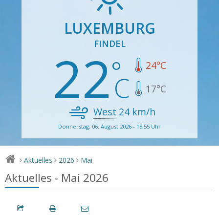
LUXEMBURG
FINDEL
22
24
°C
17
°C
West
24
km/h
Donnerstag, 06. August 2026 - 15:55 Uhr
Aktuelles
2026
Mai
>
>
>
Aktuelles - Mai 2026