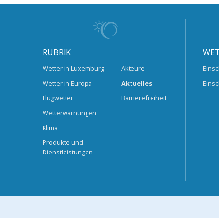
RUBRIK
WET
Wetter in Luxemburg
Akteure
Einsc
Wetter in Europa
Aktuelles
Einsc
Flugwetter
Barrierefreiheit
Wetterwarnungen
Klima
Produkte und
Dienstleistungen