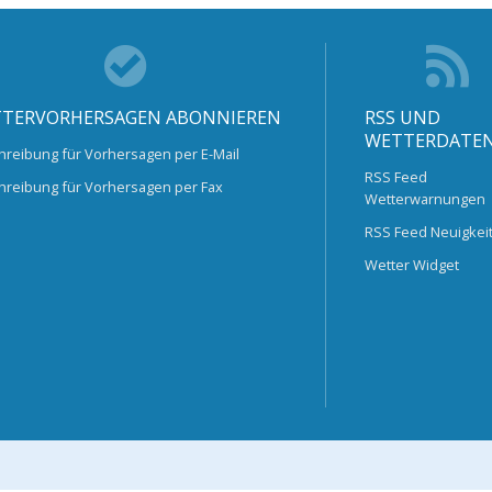
TERVORHERSAGEN ABONNIEREN
RSS UND
WETTERDATE
hreibung für Vorhersagen per E-Mail
RSS Feed
hreibung für Vorhersagen per Fax
Wetterwarnungen
RSS Feed Neuigkei
Wetter Widget