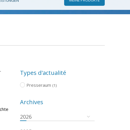
EISTUNGEN
r
Types d'actualité
Presseraum
(1)
Archives
ichte
2026