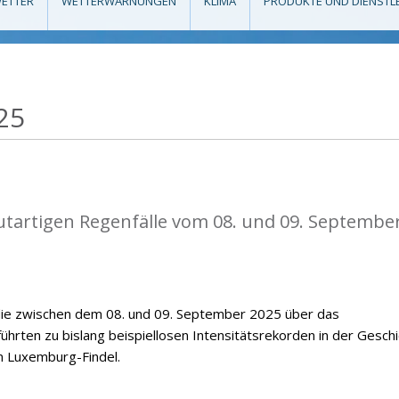
ETTER
WETTERWARNUNGEN
KLIMA
PRODUKTE UND DIENSTL
25
flutartigen Regenfälle vom 08. und 09. Septembe
, die zwischen dem 08. und 09. September 2025 über das
hrten zu bislang beispiellosen Intensitätsrekorden in der Gesch
n Luxemburg-Findel.