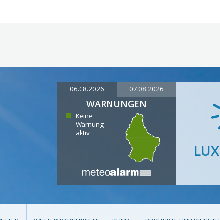
06.08.2026
07.08.2026
WARNUNGEN
Keine
Warnung
aktiv
LU