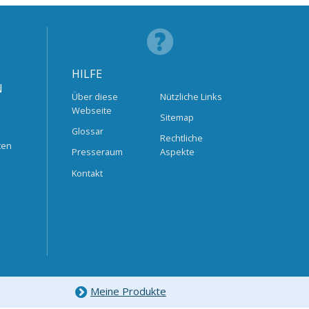
HILFE
N
Über diese
Nützliche Links
Webseite
Sitemap
Glossar
Rechtliche
ten
Presseraum
Aspekte
Kontakt
Meine Produkte