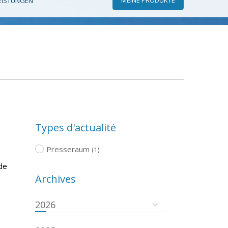
EISTUNGEN
Types d'actualité
Presseraum
(1)
de
Archives
2026