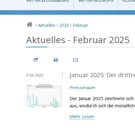
WETTER IN LUXEMBURG
WETTER IN EUROPA
FLUGW
Aktuelles
2025
Februar
>
>
>
Aktuelles - Februar 2025
Januar 2025: Der drittr
3-02-2025
Presseraum
Der Januar 2025 zeichnete sich
aus, wodurch sich die monatlic
Mehr Lesen