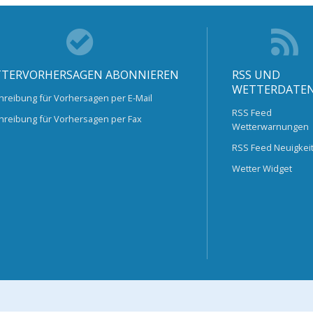
TERVORHERSAGEN ABONNIEREN
RSS UND
WETTERDATE
hreibung für Vorhersagen per E-Mail
RSS Feed
hreibung für Vorhersagen per Fax
Wetterwarnungen
RSS Feed Neuigkei
Wetter Widget