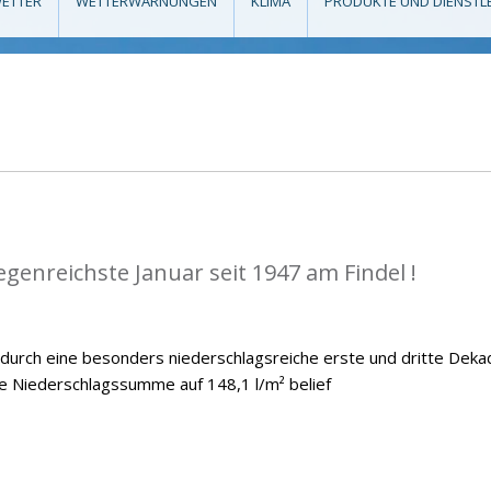
ETTER
WETTERWARNUNGEN
KLIMA
PRODUKTE UND DIENSTL
egenreichste Januar seit 1947 am Findel !
 durch eine besonders niederschlagsreiche erste und dritte Deka
he Niederschlagssumme auf 148,1 l/m² belief