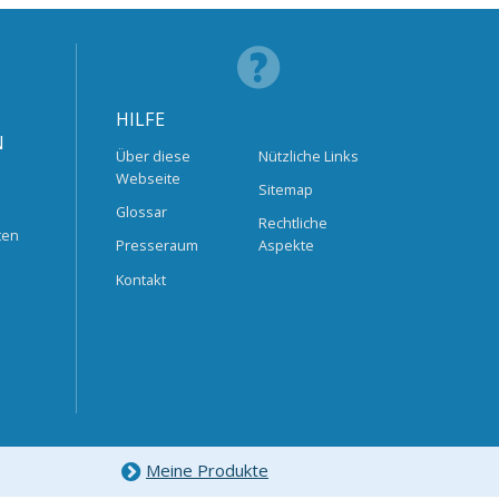
HILFE
N
Über diese
Nützliche Links
Webseite
Sitemap
Glossar
Rechtliche
ten
Presseraum
Aspekte
Kontakt
Meine Produkte