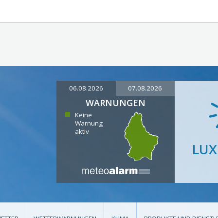
06.08.2026
07.08.2026
WARNUNGEN
Keine
Warnung
aktiv
LU