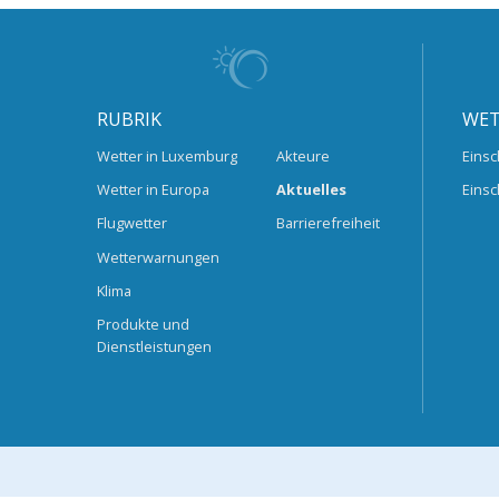
RUBRIK
WET
Wetter in Luxemburg
Akteure
Einsc
Wetter in Europa
Aktuelles
Einsc
Flugwetter
Barrierefreiheit
Wetterwarnungen
Klima
Produkte und
Dienstleistungen