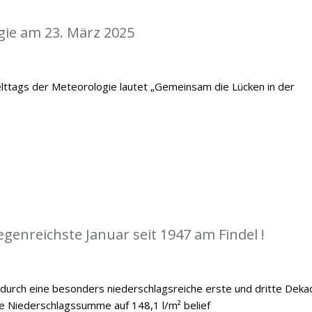
gie am 23. März 2025
lttags der Meteorologie lautet „Gemeinsam die Lücken in der
egenreichste Januar seit 1947 am Findel !
 durch eine besonders niederschlagsreiche erste und dritte Deka
he Niederschlagssumme auf 148,1 l/m² belief