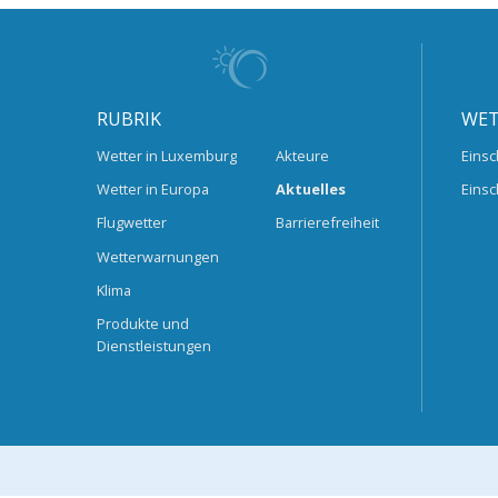
RUBRIK
WET
Wetter in Luxemburg
Akteure
Einsc
Wetter in Europa
Aktuelles
Einsc
Flugwetter
Barrierefreiheit
Wetterwarnungen
Klima
Produkte und
Dienstleistungen