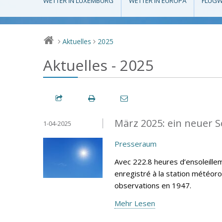
WETTER IN LUXEMBURG
WETTER IN EUROPA
FLUGW
Aktuelles
2025
>
>
Aktuelles - 2025
März 2025: ein neuer 
1-04-2025
Presseraum
Avec 222.8 heures d’ensoleillem
enregistré à la station météor
observations en 1947.
Mehr Lesen