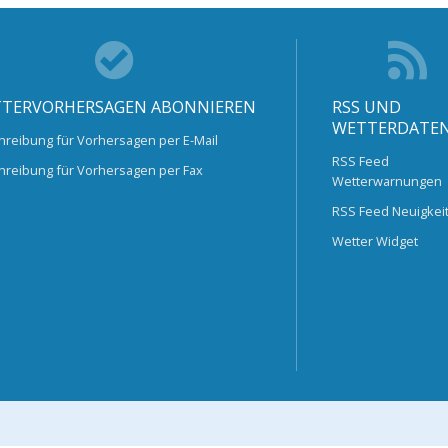
TERVORHERSAGEN ABONNIEREN
RSS UND
WETTERDATE
hreibung für Vorhersagen per E-Mail
RSS Feed
hreibung für Vorhersagen per Fax
Wetterwarnungen
RSS Feed Neuigkei
Wetter Widget