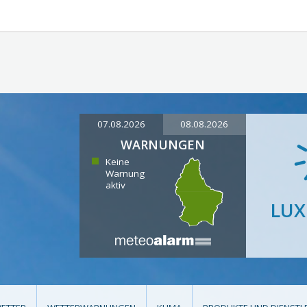
07.08.2026
08.08.2026
WARNUNGEN
Keine
Warnung
aktiv
LU