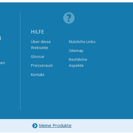
HILFE
N
Über diese
Nützliche Links
Webseite
Sitemap
Glossar
Rechtliche
ten
Presseraum
Aspekte
Kontakt
Meine Produkte