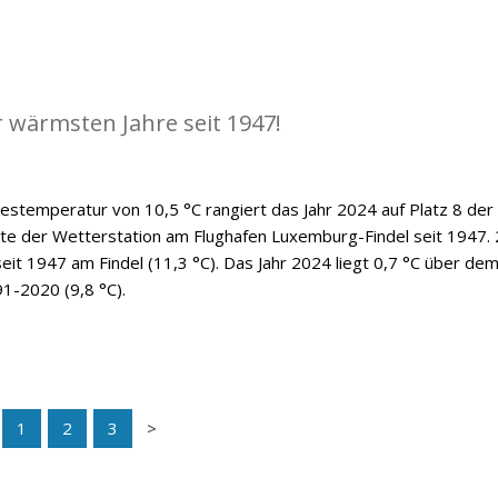
r wärmsten Jahre seit 1947!
hrestemperatur von 10,5 °C rangiert das Jahr 2024 auf Platz 8 der
hte der Wetterstation am Flughafen Luxemburg-Findel seit 1947.
eit 1947 am Findel (11,3 °C). Das Jahr 2024 liegt 0,7 °C über de
91-2020 (9,8 °C).
1
2
3