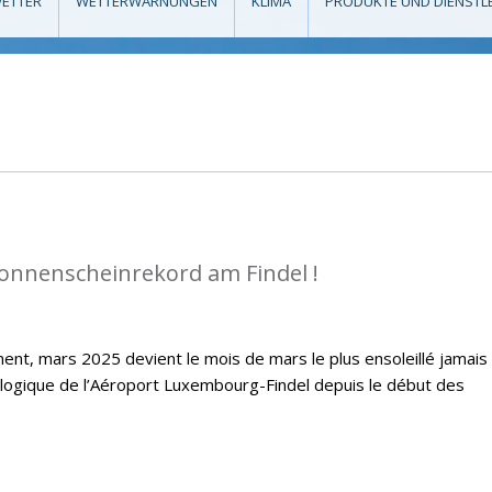
ETTER
WETTERWARNUNGEN
KLIMA
PRODUKTE UND DIENSTL
Sonnenscheinrekord am Findel !
ent, mars 2025 devient le mois de mars le plus ensoleillé jamais
ologique de l’Aéroport Luxembourg-Findel depuis le début des