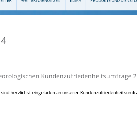
ETTER
WETTERWARNUNGEN
KLIMA
PRODUKTE UND DIENSTL
24
teorologischen Kundenzufriedenheitsumfrage 2
sind herzlichst eingeladen an unserer Kundenzufriedenheitsumf