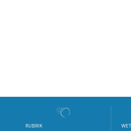
RUBRIK
WET