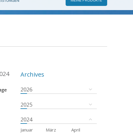
EISTUNGEN
024
Archives
2026
rage
2025
2024
Januar
März
April