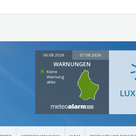
06.08.2026
07.08.2026
WARNUNGEN
Keine
Warnung
aktiv
LU