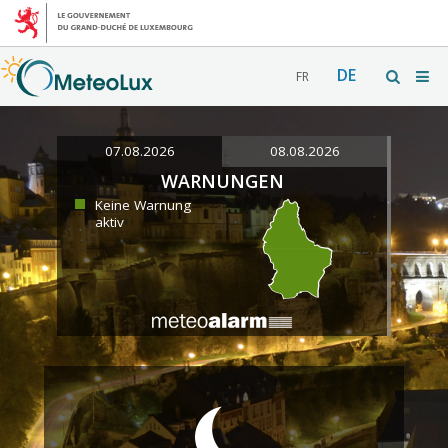
DE
FR
07.08.2026
08.08.2026
WARNUNGEN
Keine Warnung
aktiv