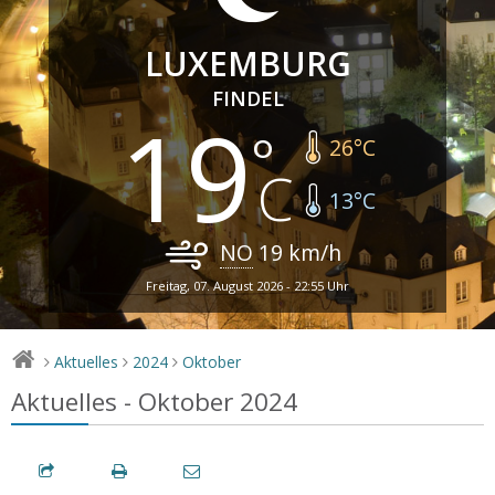
LUXEMBURG
FINDEL
19
26
°C
13
°C
NO
19
km/h
Freitag, 07. August 2026 - 22:55 Uhr
Aktuelles
2024
Oktober
>
>
>
Aktuelles - Oktober 2024