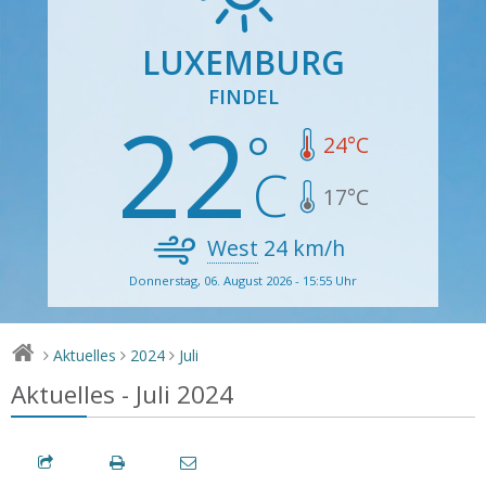
LUXEMBURG
FINDEL
22
24
°C
17
°C
West
24
km/h
Donnerstag, 06. August 2026 - 15:55 Uhr
Aktuelles
2024
Juli
>
>
>
Aktuelles - Juli 2024