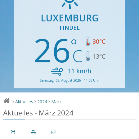
LUXEMBURG
FINDEL
26
30
°C
13
°C
11
km/h
Samstag, 08. August 2026 - 14:06 Uhr
Aktuelles
2024
März
>
>
>
Aktuelles - März 2024