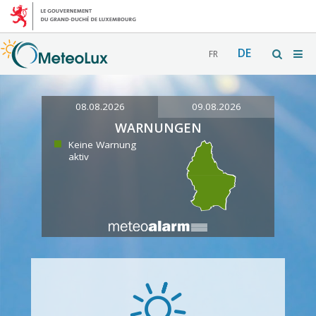
DE
FR
08.08.2026
09.08.2026
WARNUNGEN
Keine Warnung
aktiv