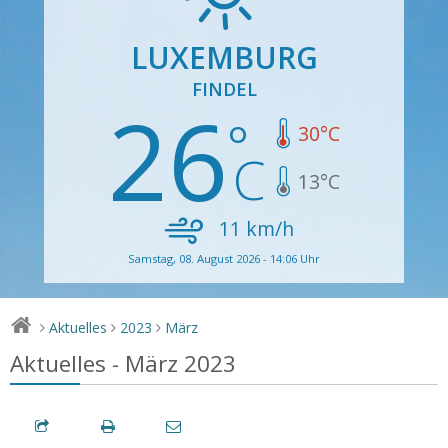
LUXEMBURG
FINDEL
26
30
°C
13
°C
11
km/h
Samstag, 08. August 2026 - 14:06 Uhr
Aktuelles
2023
März
>
>
>
Aktuelles - März 2023